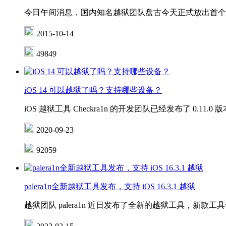
今日午间消息，国内知名越狱团队盘古今天正式放出首个苹果iOS
2015-10-14
49849
iOS 14 可以越狱了吗？支持哪些设备？
iOS 越狱工具 Checkra1n 的开发团队已经发布了 0.1
2020-09-23
92059
palera1n全新越狱工具发布，支持 iOS 16.3.1 越狱
越狱团队 palera1n 近日发布了全新的越狱工具，新