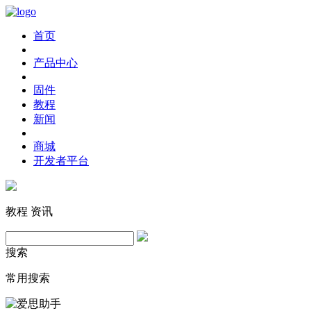
首页
产品中心
固件
教程
新闻
商城
开发者平台
教程
资讯
搜索
常用搜索