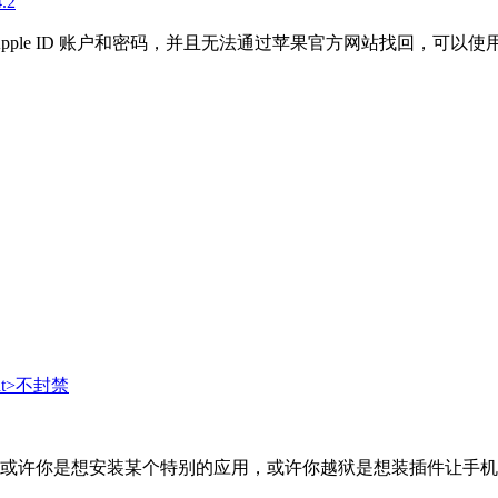
.2
 Apple ID 账户和密码，并且无法通过苹果官方网站找回，可
许你是想安装某个特别的应用，或许你越狱是想装插件让手机更漂亮