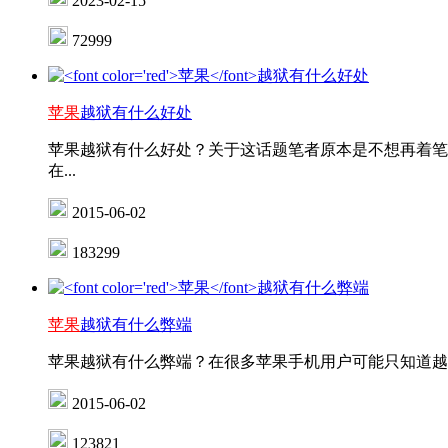
2023-02-15
72999
苹果
越狱有什么好处
苹果越狱有什么好处？关于这话题笔者原本是不想再着笔
在...
2015-06-02
183299
苹果
越狱有什么弊端
苹果越狱有什么弊端？在很多苹果手机用户可能只知道越狱
2015-06-02
123821