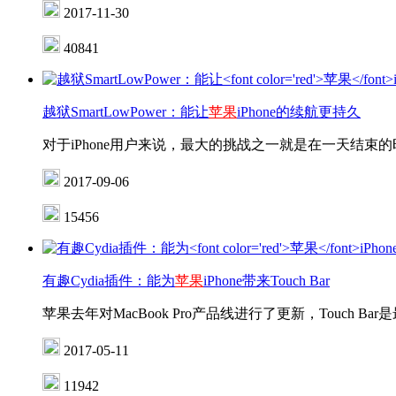
2017-11-30
40841
越狱SmartLowPower：能让
苹果
iPhone的续航更持久
对于iPhone用户来说，最大的挑战之一就是在一天结束的时候
2017-09-06
15456
有趣Cydia插件：能为
苹果
iPhone带来Touch Bar
苹果去年对MacBook Pro产品线进行了更新，Touch
2017-05-11
11942