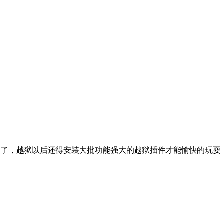
狱了，越狱以后还得安装大批功能强大的越狱插件才能愉快的玩耍