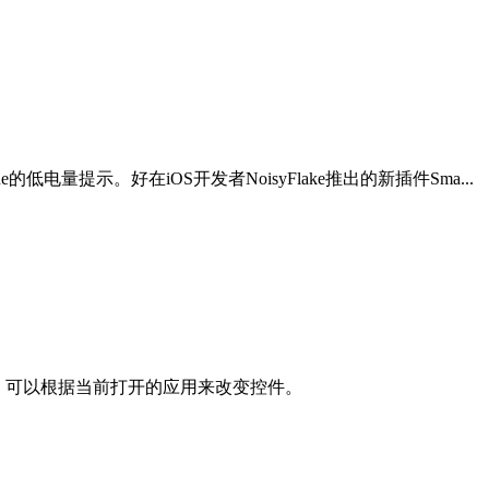
提示。好在iOS开发者NoisyFlake推出的新插件Sma...
盘的顶部，可以根据当前打开的应用来改变控件。