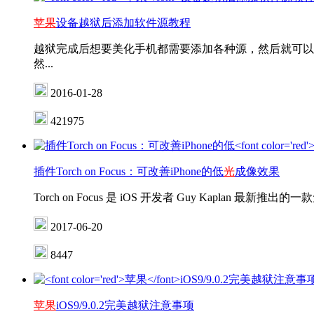
苹果
设备越狱后添加软件源教程
越狱完成后想要美化手机都需要添加各种源，然后就可以
然...
2016-01-28
421975
插件Torch on Focus：可改善iPhone的低
光
成像效果
Torch on Focus 是 iOS 开发者 Guy Kapl
2017-06-20
8447
苹果
iOS9/9.0.2完美越狱注意事项