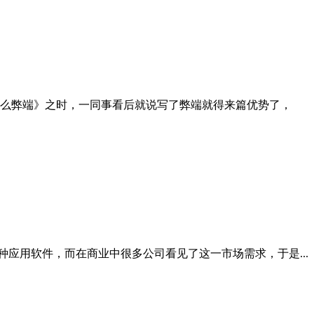
么弊端》之时，一同事看后就说写了弊端就得来篇优势了，
种应用软件，而在商业中很多公司看见了这一市场需求，于是...