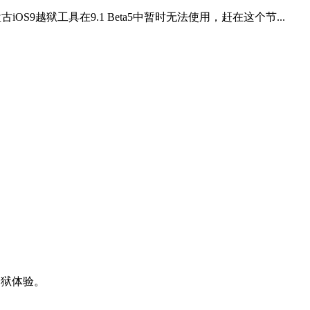
S9越狱工具在9.1 Beta5中暂时无法使用，赶在这个节...
越狱体验。