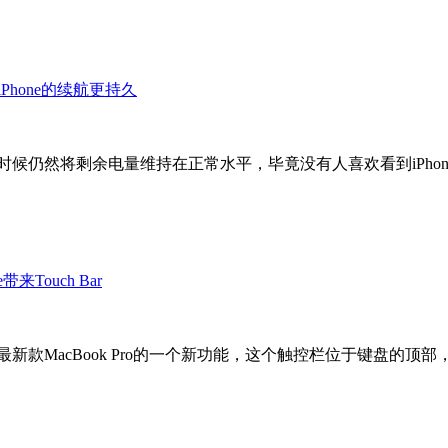
仍然将剩余电量维持在正常水平，毕竟没有人喜欢看到iPhone的低电量
 Bar是最新款MacBook Pro的一个新功能，这个触控栏位于键