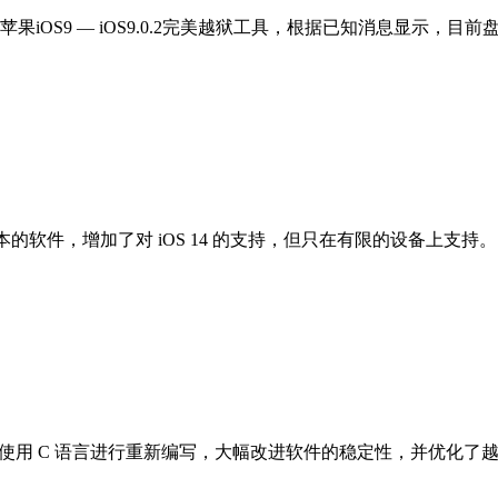
9 — iOS9.0.2完美越狱工具，根据已知消息显示，目前盘古iO
1.0 版本的软件，增加了对 iOS 14 的支持，但只在有限的设备上支持。
款工具使用 C 语言进行重新编写，大幅改进软件的稳定性，并优化了