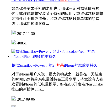
如果你是苹果手机的老用户，那你一定对越狱情有独
钟，或许你是想安装某个特别的应用，或许你越狱是想
装插件让手机更漂亮，又或许你越狱只是单纯的想降
级，那你们知道 iOS ...
2017-11-30
40851
越狱SmartLowPower：能让
苹果
iPhone的续航更持久
对于iPhone用户来说，最大的挑战之一就是在一天结束
的时候仍然将剩余电量维持在正常水平，毕竟没有人喜
欢看到iPhone的低电量提示。好在iOS开发者NoisyFlake
推出的新插件Sma...
2017-09-06