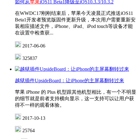
如何从
苹果
iOS11 Beta1降级至iOS10.3.3/10.3.2
在WWDC17刚刚结束后，苹果今天凌晨正式推送iOS11
Beta1开发者预览版固件更新升级，本次用户需要重新安
装相应描述文件，iPhone、iPad、iPod touch等设备才能
在设置中检查获...
2017-06-06
325837
越狱插件UpsideBoard：让iPhone的主屏幕翻转过来
苹果 iPhone 的 Plus 机型跟其他机型相比，有一个不明显
的细节就是前者支持横向显示，这一支持可以让用户获
得不一样的观看体验。
2017-10-13
25764