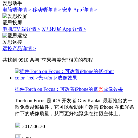
爱思助手
电脑端详情 >
移动端详情 >
安卓 App 详情 >
爱思投屏
电脑/TV 端详情 >
爱思投屏 App 详情 >
爱思远控
远控产品详情 >
共找到 9910 条与“苹果与美光”相关的教程
插件Torch on Focus：可改善iPhone的低
光
成像效果
Torch on Focus 是 iOS 开发者 Guy Kaplan 最新推出的一
款免费越狱插件，它可以帮助用户改善 iPhone 在低光条
件下的成像质量，从而更好地聚焦在拍摄主体上。
2017-06-20