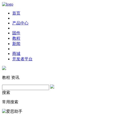
首页
产品中心
固件
教程
新闻
商城
开发者平台
教程
资讯
搜索
常用搜索