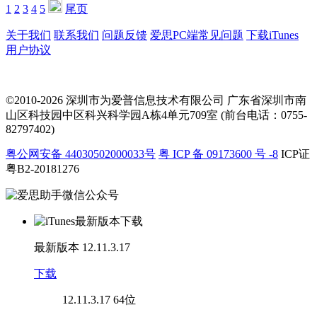
1
2
3
4
5
尾页
关于我们
联系我们
问题反馈
爱思PC端常见问题
下载iTunes
用户协议
©2010-2026 深圳市为爱普信息技术有限公司
广东省深圳市南
山区科技园中区科兴科学园A栋4单元709室 (前台电话：0755-
82797402)
粤公网安备 44030502000033号
粤 ICP 备 09173600 号 -8
ICP证
粤B2-20181276
最新版本
12.11.3.17
下载
12.11.3.17
64位