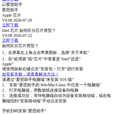
爱思助手
Apple 芯片
V9.08
2026-07-20
立即下载
Intel 芯片
如何区分芯片类型？
V9.08
2026-07-22
立即下载
如何区分芯片类型？
1、
在屏幕左上角点击苹果图标，选择“关于本机”
2、
在“处理器”或“芯片”中查看是“Intel”还是“
Apple”
请使用鼠标右键点击“安装包 > 打开”进行安装
如安装失败，请查看解决方法！
请通过“爱思助手电脑端”来安装“iOS 端”
1、
安装“爱思助手的 Win/Mac/Linux 中任意一个电脑端”
2、
打开电脑端，用数据线连接设备到电脑
3、
连接成功后，等待电脑端自动为设备安装移动端，或在电
脑端找到“安装移动端”手动点击安装
手机扫码安装“爱思助手”