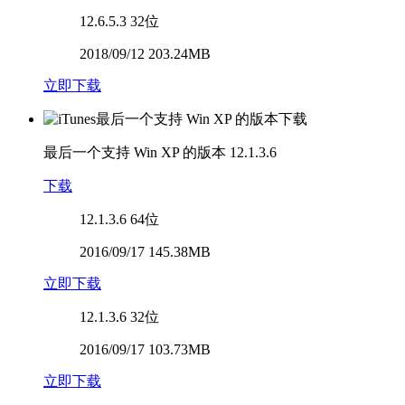
12.6.5.3
32位
2018/09/12 203.24MB
立即下载
最后一个支持 Win XP 的版本
12.1.3.6
下载
12.1.3.6
64位
2016/09/17 145.38MB
立即下载
12.1.3.6
32位
2016/09/17 103.73MB
立即下载