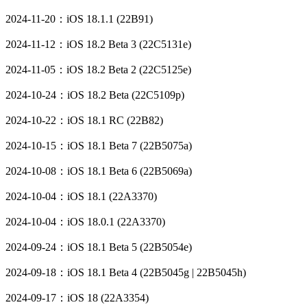
2024-11-20：iOS 18.1.1 (22B91)
2024-11-12：iOS 18.2 Beta 3 (22C5131e)
2024-11-05：iOS 18.2 Beta 2 (22C5125e)
2024-10-24：iOS 18.2 Beta (22C5109p)
2024-10-22：iOS 18.1 RC (22B82)
2024-10-15：iOS 18.1 Beta 7 (22B5075a)
2024-10-08：iOS 18.1 Beta 6 (22B5069a)
2024-10-04：iOS 18.1 (22A3370)
2024-10-04：iOS 18.0.1 (22A3370)
2024-09-24：iOS 18.1 Beta 5 (22B5054e)
2024-09-18：iOS 18.1 Beta 4 (22B5045g | 22B5045h)
2024-09-17：iOS 18 (22A3354)