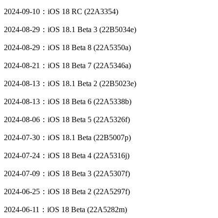
2024-09-10：iOS 18 RC (22A3354)
2024-08-29：iOS 18.1 Beta 3 (22B5034e)
2024-08-29：iOS 18 Beta 8 (22A5350a)
2024-08-21：iOS 18 Beta 7 (22A5346a)
2024-08-13：iOS 18.1 Beta 2 (22B5023e)
2024-08-13：iOS 18 Beta 6 (22A5338b)
2024-08-06：iOS 18 Beta 5 (22A5326f)
2024-07-30：iOS 18.1 Beta (22B5007p)
2024-07-24：iOS 18 Beta 4 (22A5316j)
2024-07-09：iOS 18 Beta 3 (22A5307f)
2024-06-25：iOS 18 Beta 2 (22A5297f)
2024-06-11：iOS 18 Beta (22A5282m)