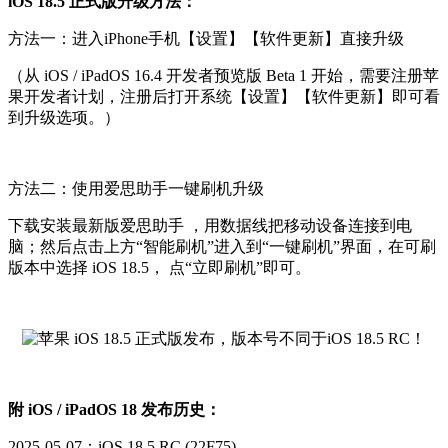
iOS 18.5 正式版升级方法：
方法一：进入iPhone手机【设置】【软件更新】直接升级
（从 iOS / iPadOS 16.4 开发者预览版 Beta 1 开始，需要注册苹
果开发者计划，注册后打开系统【设置】【软件更新】即可看
到升级选项。）
方法二：使用爱思助手一键刷机升级
下载安装最新版爱思助手 ，用数据线把移动设备连接到电
脑；然后点击上方“智能刷机”进入到“一键刷机”界面，在可刷
版本中选择 iOS 18.5， 点“立即刷机”即可。
附 iOS / iPadOS 18 发布历史：
2025-05-07：iOS 18.5 RC (22F75)