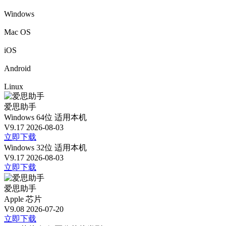
Windows
Mac OS
iOS
Android
Linux
爱思助手
Windows 64位
适用本机
V9.17
2026-08-03
立即下载
Windows 32位
适用本机
V9.17
2026-08-03
立即下载
爱思助手
Apple 芯片
V9.08
2026-07-20
立即下载