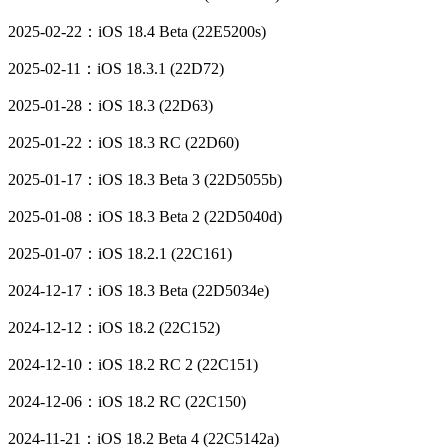
2025-02-22：iOS 18.4 Beta (22E5200s)
2025-02-11：iOS 18.3.1 (22D72)
2025-01-28：iOS 18.3 (22D63)
2025-01-22：iOS 18.3 RC (22D60)
2025-01-17：iOS 18.3 Beta 3 (22D5055b)
2025-01-08：iOS 18.3 Beta 2 (22D5040d)
2025-01-07：iOS 18.2.1 (22C161)
2024-12-17：iOS 18.3 Beta (22D5034e)
2024-12-12：iOS 18.2 (22C152)
2024-12-10：iOS 18.2 RC 2 (22C151)
2024-12-06：iOS 18.2 RC (22C150)
2024-11-21：iOS 18.2 Beta 4 (22C5142a)