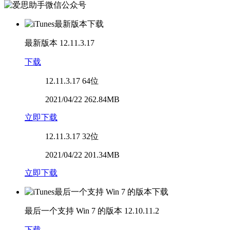
最新版本
12.11.3.17
下载
12.11.3.17
64位
2021/04/22 262.84MB
立即下载
12.11.3.17
32位
2021/04/22 201.34MB
立即下载
最后一个支持 Win 7 的版本
12.10.11.2
下载