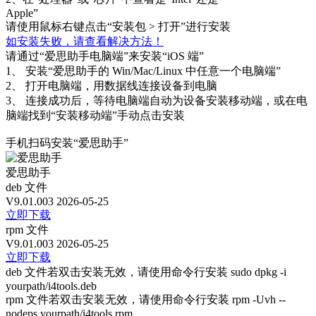
Apple”
请使用鼠标右键点击“安装包 > 打开”进行安装
如安装失败，请查看解决方法！
请通过“爱思助手电脑端”来安装“iOS 端”
1、
安装“爱思助手的 Win/Mac/Linux 中任意一个电脑端”
2、
打开电脑端，用数据线连接设备到电脑
3、
连接成功后，等待电脑端自动为设备安装移动端，或在电
脑端找到“安装移动端”手动点击安装
手机扫码安装“爱思助手”
爱思助手
deb 文件
V9.01.003
2026-05-25
立即下载
rpm 文件
V9.01.003
2026-05-25
立即下载
deb 文件若双击安装无效，请使用命令行安装 sudo dpkg -i
yourpath/i4tools.deb
rpm 文件若双击安装无效，请使用命令行安装 rpm -Uvh --
nodeps yourpath/i4tools.rpm