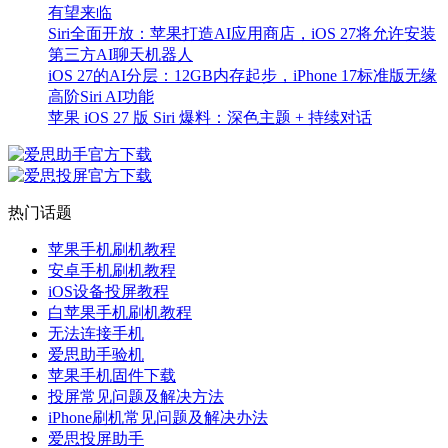
有望来临
Siri全面开放：苹果打造AI应用商店，iOS 27将允许安装
第三方AI聊天机器人
iOS 27的AI分层：12GB内存起步，iPhone 17标准版无缘
高阶Siri AI功能
苹果 iOS 27 版 Siri 爆料：深色主题 + 持续对话
热门话题
苹果手机刷机教程
安卓手机刷机教程
iOS设备投屏教程
白苹果手机刷机教程
无法连接手机
爱思助手验机
苹果手机固件下载
投屏常见问题及解决方法
iPhone刷机常见问题及解决办法
爱思投屏助手