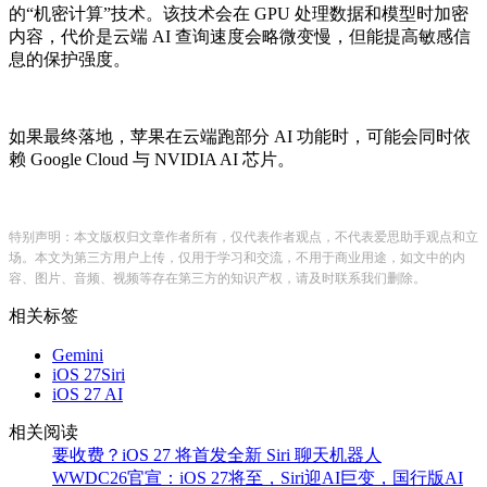
的“机密计算”技术。该技术会在 GPU 处理数据和模型时加密
内容，代价是云端 AI 查询速度会略微变慢，但能提高敏感信
息的保护强度。
如果最终落地，苹果在云端跑部分 AI 功能时，可能会同时依
赖 Google Cloud 与 NVIDIA AI 芯片。
特别声明：本文版权归文章作者所有，仅代表作者观点，不代表爱思助手观点和立
场。本文为第三方用户上传，仅用于学习和交流，不用于商业用途，如文中的内
容、图片、音频、视频等存在第三方的知识产权，请及时联系我们删除。
相关标签
Gemini
iOS 27Siri
iOS 27 AI
相关阅读
要收费？iOS 27 将首发全新 Siri 聊天机器人
WWDC26官宣：iOS 27将至，Siri迎AI巨变，国行版AI