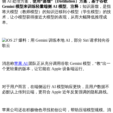
侧 AI 处理方案，
使用“蒸馏”（Distillation）方案，基于谷歌
Gemini 模型来训练轻量端侧 AI 模型
。
注释：
知识蒸馏，是指
将大模型（教师模型）的知识迁移到小模型（学生模型）的技
术，让小模型获得接近大模型的表现，从而大幅降低推理成
本。
消息称
苹果 AI
团队正从充分调用谷歌 Gemini 模型，“教”出一
个更轻量的版本，让它能在 Apple 设备端运行。
对于用户而言，在端侧运行 AI 模型响应更快，且用户数据不
必默认上传到云端，更符合 Apple 近年反复强调的隐私路线。
苹果公司还在积极物色寻找初创公司，帮助压缩模型规模。消