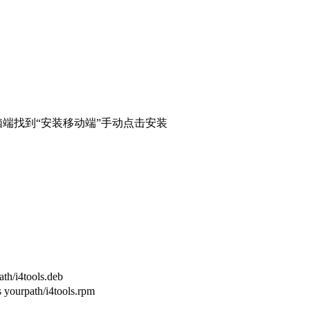
端找到“安装移动端”手动点击安装
4tools.deb
ath/i4tools.rpm