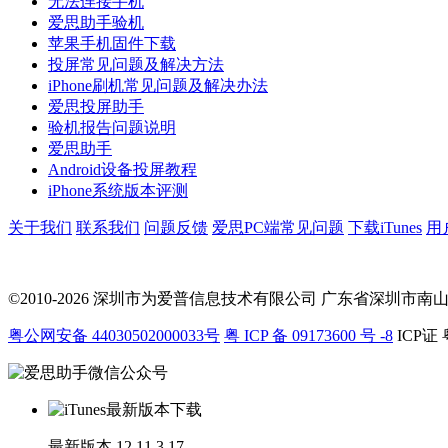
无法连接手机
爱思助手验机
苹果手机固件下载
投屏常见问题及解决方法
iPhone刷机常见问题及解决办法
爱思投屏助手
验机报告问题说明
爱思助手
Android设备投屏教程
iPhone系统版本评测
关于我们
联系我们
问题反馈
爱思PC端常见问题
下载iTunes
用
©2010-2026 深圳市为爱普信息技术有限公司
广东省深圳市南山区科
粤公网安备 44030502000033号
粤 ICP 备 09173600 号 -8
ICP证 
最新版本
12.11.3.17