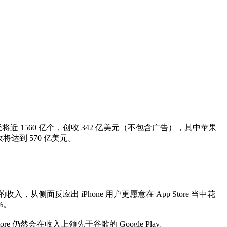
近 1560 亿个，创收 342 亿美元（不包含广告），其中苹果
收将达到 570 亿美元。
，从侧面反应出 iPhone 用户更愿意在 App Store 当中花
%。
 仍然会在收入上领先于谷歌的 Google Play。