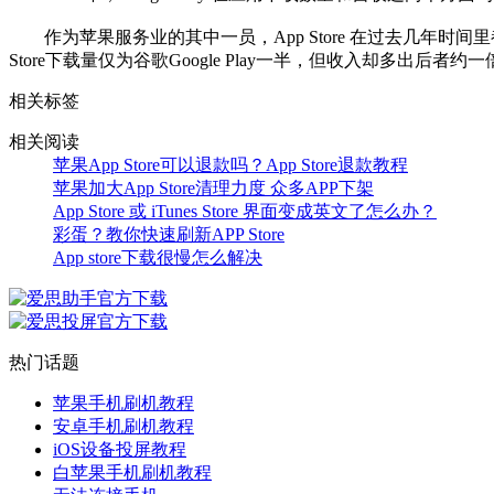
作为苹果服务业的其中一员，App Store 在过去几年时间里
Store下载量仅为谷歌Google Play一半，但收入却多出后者约一倍
相关标签
相关阅读
苹果App Store可以退款吗？App Store退款教程
苹果加大App Store清理力度 众多APP下架
App Store 或 iTunes Store 界面变成英文了怎么办？
彩蛋？教你快速刷新APP Store
App store下载很慢怎么解决
热门话题
苹果手机刷机教程
安卓手机刷机教程
iOS设备投屏教程
白苹果手机刷机教程