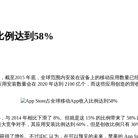
入比例达到58%
，截至2015 年底，全球范围内安装在设备上的移动应用数量已经将
移动应用安装数量会在 2020 年达到 2100 亿个，而这些应用创造的营
014 年相比下滑了 8%。但就是这 15% 的比例带来了 58% 的收入
ore 的最大竞争对手，其应用安装比例达到 60%，但是创收比例只有 36
获得了增长。不过IDC 认为，在可以预见的未来，苹果的 App Store