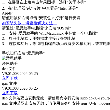
1、
在屏幕左上角点击苹果图标，选择“关于本机”
2、
在“处理器”或“芯片”中查看是“Intel”还是“
Apple”
请使用鼠标右键点击“安装包 > 打开”进行安装
如安装失败，请查看解决方法！
请通过“爱思助手电脑端”来安装“iOS 端”
1、
安装“爱思助手的 Win/Mac/Linux 中任意一个电脑端”
2、
打开电脑端，用数据线连接设备到电脑
3、
连接成功后，等待电脑端自动为设备安装移动端，或在电脑
手机扫码安装“爱思助手”
爱思助手
deb 文件
V9.01.003
2026-05-25
立即下载
rpm 文件
V9.01.003
2026-05-25
立即下载
deb 文件若双击安装无效，请使用命令行安装 sudo dpkg -i yourpath/i
rpm 文件若双击安装无效，请使用命令行安装 rpm -Uvh --nodeps yourp