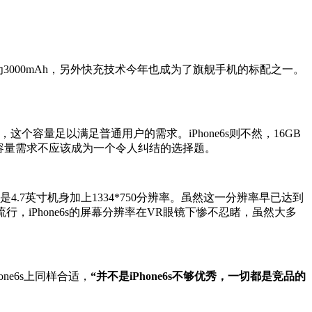
3000mAh，另外快充技术今年也成为了旗舰手机的标配之一。
容量足以满足普通用户的需求。iPhone6s则不然，16GB
的容量需求不应该成为一个令人纠结的选择题。
是4.7英寸机身加上1334*750分辨率。虽然这一分辨率早已达到
，iPhone6s的屏幕分辨率在VR眼镜下惨不忍睹，虽然大多
e6s上同样合适，
“并不是iPhone6s不够优秀，一切都是竞品的