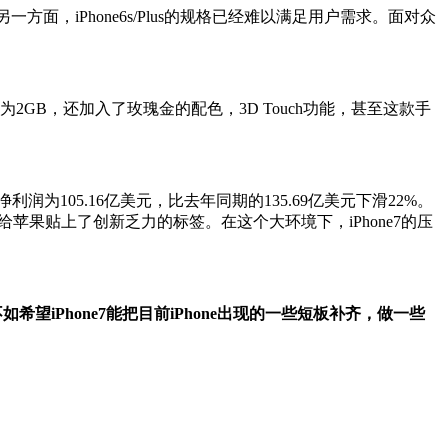
另一方面，iPhone6s/Plus的规格已经难以满足用户需求。面对众
为2GB，还加入了玫瑰金的配色，3D Touch功能，甚至这款手
为105.16亿美元，比去年同期的135.69亿美元下滑22%。
人给苹果贴上了创新乏力的标签。在这个大环境下，iPhone7的压
如希望iPhone7能把目前iPhone出现的一些短板补齐，做一些