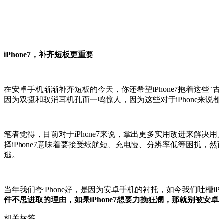
iPhone7，补齐短板更重要
在安卓手机渐渐补齐短板的今天，你还希望iPhone7抱着这些“古老
因为双摄和取消耳机孔而一鸣惊人，因为这些对于iPhone来
笔者觉得，目前对于iPhone7来说，拿出更多实用改进来解决
择iPhone7意味着要接受续航短、充电慢、分辨率低等困扰，
逃。
当年我们夸iPhone好，是因为安卓手机的衬托，如今我们吐槽i
件不思进取的理由，如果iPhone7想要力挽狂澜，那就别被
相关标签