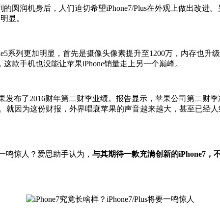
列的圆润机身后，人们迫切希望iPhone7/Plus在外观上做出改进。
不明显。
one5系列更加明显，首先是摄像头像素提升至1200万，内存也升级
款手机也没能让苹果iPhone销量走上另一个巅峰。
果发布了2016财年第二财季业绩。报告显示，苹果公司第二财季净利润
，下滑32%。就因为这份财报，外界唱衰苹果的声音越来越大，甚至已经
要一鸣惊人？爱思助手认为，
与其期待一款充满创新的iPhone7，不