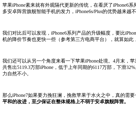
苹果iPhone素来就有外观隔代更新的传统，在看厌了iPhone6系
多安卓阵营旗舰智能手机的发力，iPhone6s/Plus的优势越来越
我们对比后可以发现，iPhone6系列产品的升级幅度，要比iPh
机的降价节奏也更快一些（参考第三方电商平台），就算如此，这
我们还可以从另一个角度来看一下苹果iPhone处境。4月末，苹
共售出5119.3万部iPhone，低于上年同期的6117万部
力自然不小。
那么iPhone7如果要力挽狂澜，挽救苹果于水火之中，真的需
平和的改进，至少保证在整体规格上不弱于安卓旗舰阵营。