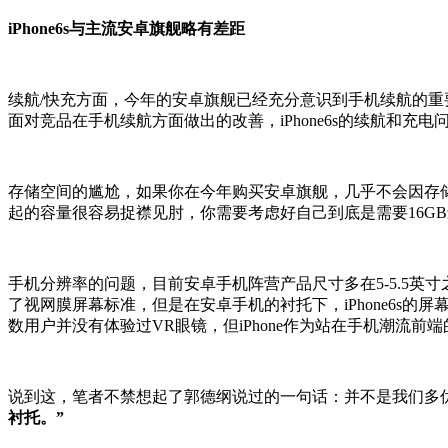
iPhone6s与主流安卓旗舰略有差距
续航/快充方面，今年的安卓旗舰已经充分意识到手机续航的重要
面对竞品在手机续航方面做出的改善，iPhone6s的续航和充电
存储空间的尴尬，如果你在今年购买安卓旗舰，几乎不会因存储空间
起的容量很容易捉襟见肘，你需要考虑好自己到底是需要16G
手机分辨率的问题，目前安卓手机阵营产品尺寸多在5-5.5英寸之间
了视网膜屏幕标准，但是在安卓手机的衬托下，iPhone6s的
数用户并没有体验过VR眼镜，但iPhone作为站在手机潮流
说到这，笔者不禁想起了郭德纲说过的一句话：并不是我们多优秀
衬托。”