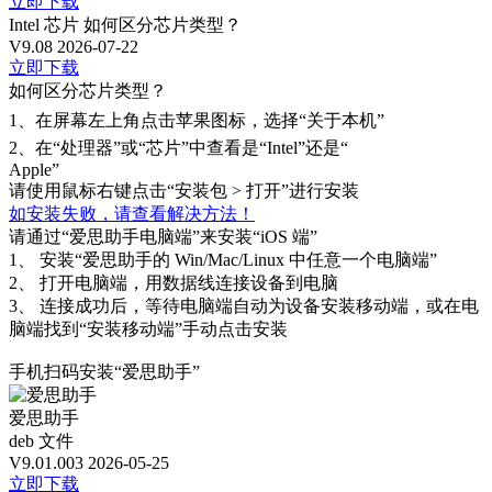
立即下载
Intel 芯片
如何区分芯片类型？
V9.08
2026-07-22
立即下载
如何区分芯片类型？
1、
在屏幕左上角点击苹果图标，选择“关于本机”
2、
在“处理器”或“芯片”中查看是“Intel”还是“
Apple”
请使用鼠标右键点击“安装包 > 打开”进行安装
如安装失败，请查看解决方法！
请通过“爱思助手电脑端”来安装“iOS 端”
1、
安装“爱思助手的 Win/Mac/Linux 中任意一个电脑端”
2、
打开电脑端，用数据线连接设备到电脑
3、
连接成功后，等待电脑端自动为设备安装移动端，或在电
脑端找到“安装移动端”手动点击安装
手机扫码安装“爱思助手”
爱思助手
deb 文件
V9.01.003
2026-05-25
立即下载