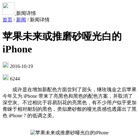
新闻详情
首页
/
新闻
/
新闻详情
苹果未来或推磨砂哑光白的
iPhone
2016-10-19
6244
或许是在增加新配色方面尝到了甜头，继玫瑰金之后苹果
今年又为 iPhone 带来了亮黑色和黑色的配色方案，并取消了
深空灰。不过相比于容易刮花的亮黑色，有不少用户似乎更加
青睐于相对耐刮的黑色，类似磨砂般的哑光质感也透露出了黑
色 iPhone 7 的低调之美。