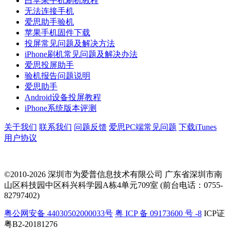
白苹果手机刷机教程
无法连接手机
爱思助手验机
苹果手机固件下载
投屏常见问题及解决方法
iPhone刷机常见问题及解决办法
爱思投屏助手
验机报告问题说明
爱思助手
Android设备投屏教程
iPhone系统版本评测
关于我们
联系我们
问题反馈
爱思PC端常见问题
下载iTunes
用户协议
©2010-2026 深圳市为爱普信息技术有限公司
广东省深圳市南
山区科技园中区科兴科学园A栋4单元709室 (前台电话：0755-
82797402)
粤公网安备 44030502000033号
粤 ICP 备 09173600 号 -8
ICP证
粤B2-20181276