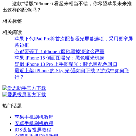
这款“错版”iPhone 6 看起来相当不错，你希望苹果未来推
出这样的配色吗？
相关标签
相关阅读
苹果下代iPad Pro将首次配备哑光屏幕选项，采用更窄屏
幕边框
心都要碎了！iPhone 7磨砂黑掉漆这么严重
苹果 iPhone 15 侧面图曝光：黑色哑光机身
疑似 iPhone 13 Pro 上手图曝光：哑光黑配色回归
最近上架 iPhone 的 Sky 光·遇如何下载？游戏中如何飞
行？
热门话题
苹果手机刷机教程
安卓手机刷机教程
iOS设备投屏教程