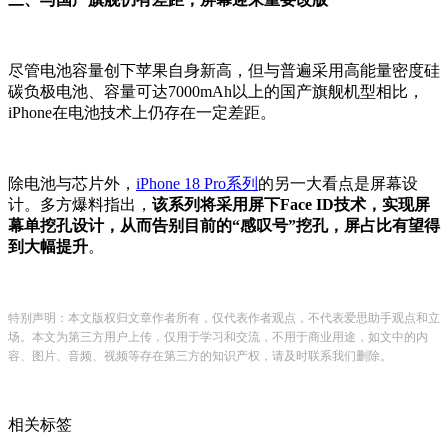
尽管电池容量创下苹果自身新高，但与普遍采用高能量密度硅
碳负极电池、容量可达7000mAh以上的国产旗舰机型相比，
iPhone在电池技术上仍存在一定差距。
除电池与芯片外，
iPhone 18 Pro系列
的另一大看点是屏幕设
计。多方爆料指出，
该系列将采用屏下Face ID技术，实现屏
幕单挖孔设计，从而告别目前的“感叹号”挖孔，屏占比有望得
到大幅提升
。
特别声明：本文版权归文章作者所有，仅代表作者观点，不代表爱思助手观点和立
场。本文为第三方用户上传，仅用于学习和交流，不用于商业用途，如文中的内
容、图片、音频、视频等存在第三方的知识产权，请及时联系我们删除。
相关标签