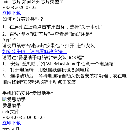
Intel 芯片
如何区分芯片类型？
V9.08
2026-07-22
立即下载
如何区分芯片类型？
1、
在屏幕左上角点击苹果图标，选择“关于本机”
2、
在“处理器”或“芯片”中查看是“Intel”还是“
Apple”
请使用鼠标右键点击“安装包 > 打开”进行安装
如安装失败，请查看解决方法！
请通过“爱思助手电脑端”来安装“iOS 端”
1、
安装“爱思助手的 Win/Mac/Linux 中任意一个电脑端”
2、
打开电脑端，用数据线连接设备到电脑
3、
连接成功后，等待电脑端自动为设备安装移动端，或在电
脑端找到“安装移动端”手动点击安装
手机扫码安装“爱思助手”
爱思助手
deb 文件
V9.01.003
2026-05-25
立即下载
rpm 文件