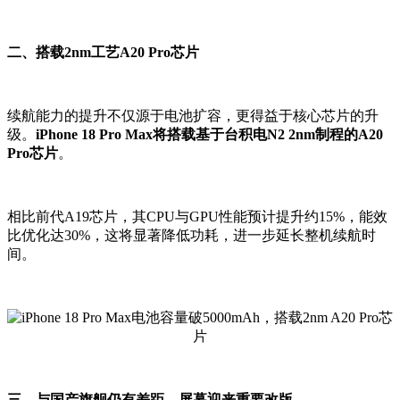
二、搭载2nm工艺A20 Pro芯片
续航能力的提升不仅源于电池扩容，更得益于核心芯片的升
级。
iPhone 18 Pro Max将搭载基于台积电N2 2nm制程的A20
Pro芯片
。
相比前代A19芯片，其CPU与GPU性能预计提升约15%，能效
比优化达30%，这将显著降低功耗，进一步延长整机续航时
间。
三、与国产旗舰仍有差距，屏幕迎来重要改版