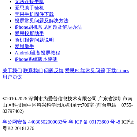
无法连接手机
爱思助手验机
苹果手机固件下载
投屏常见问题及解决方法
iPhone刷机常见问题及解决办法
爱思投屏助手
验机报告问题说明
爱思助手
Android设备投屏教程
iPhone系统版本评测
关于我们
联系我们
问题反馈
爱思PC端常见问题
下载iTunes
用户协议
©2010-2026 深圳市为爱普信息技术有限公司
广东省深圳市南
山区科技园中区科兴科学园A栋4单元709室 (前台电话：0755-
82797402)
粤公网安备 44030502000033号
粤 ICP 备 09173600 号 -8
ICP证
粤B2-20181276