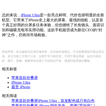
总的来说，
iPhone Ultra
是一款亮点鲜明、代价也很明显的全新
机型。它带来了iPhone史上最大的屏幕、最强的续航，以及首
个真正好用的分屏多任务体验，但也牺牲了长焦镜头、面容识
别和磁吸充电等实用功能。这款手机能否成为新任CEO的“封
神”之作，仍有待市场检验。
特别声明：本文版权归文章作者所有，仅代表作者观点，不代表爱思助手观点和立
场。本文为第三方用户上传，仅用于学习和交流，不用于商业用途，如文中的内
容、图片、音频、视频等存在第三方的知识产权，请及时联系我们删除。
相关标签
苹果首款折叠屏
iPhone Ultra
最贵 iPhone
相关阅读
苹果首款折叠屏iPhone Ultra，首发配色或只有白色
苹果首款折叠屏 iPhone 明年发布， 誓要“零折痕”！