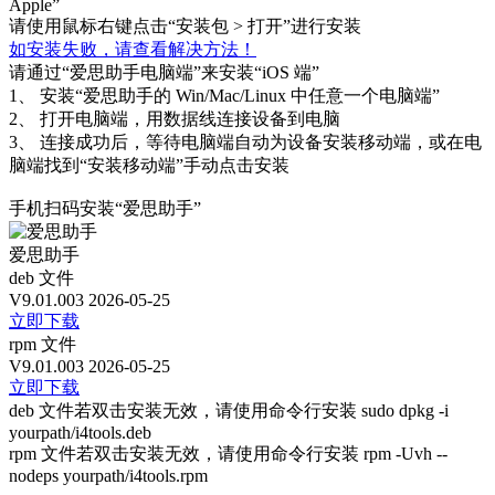
Apple”
请使用鼠标右键点击“安装包 > 打开”进行安装
如安装失败，请查看解决方法！
请通过“爱思助手电脑端”来安装“iOS 端”
1、
安装“爱思助手的 Win/Mac/Linux 中任意一个电脑端”
2、
打开电脑端，用数据线连接设备到电脑
3、
连接成功后，等待电脑端自动为设备安装移动端，或在电
脑端找到“安装移动端”手动点击安装
手机扫码安装“爱思助手”
爱思助手
deb 文件
V9.01.003
2026-05-25
立即下载
rpm 文件
V9.01.003
2026-05-25
立即下载
deb 文件若双击安装无效，请使用命令行安装 sudo dpkg -i
yourpath/i4tools.deb
rpm 文件若双击安装无效，请使用命令行安装 rpm -Uvh --
nodeps yourpath/i4tools.rpm