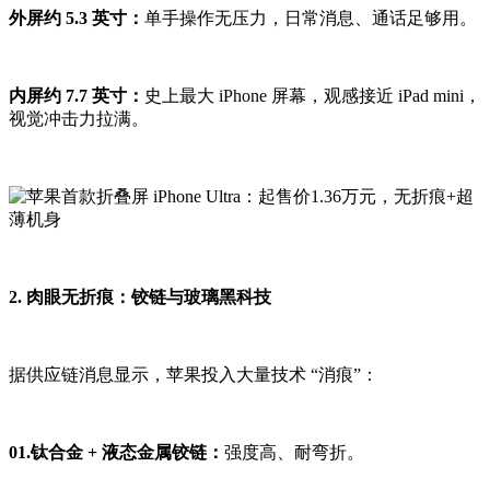
外屏约 5.3 英寸：
单手操作无压力，日常消息、通话足够用。
内屏约 7.7 英寸：
史上最大 iPhone 屏幕，观感接近 iPad mini，
视觉冲击力拉满。
2. 肉眼无折痕：铰链与玻璃黑科技
据供应链消息显示，苹果投入大量技术 “消痕”：
01.钛合金 + 液态金属铰链：
强度高、耐弯折。