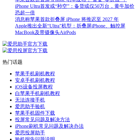
iPhone Ultra首发或“秒空”：备货或仅50万台，黄牛加价
恐超一倍
消息称苹果首款折叠屏 iPhone 将推迟至 2027 年
Apple推出全新“Ultra”机型：折叠屏iPhone、触控屏
MacBook及带摄像头AirPods
热门话题
苹果手机刷机教程
安卓手机刷机教程
iOS设备投屏教程
白苹果手机刷机教程
无法连接手机
爱思助手验机
苹果手机固件下载
投屏常见问题及解决方法
iPhone刷机常见问题及解决办法
爱思投屏助手
验机报告问题说明