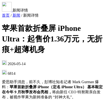
新闻详情
首页
/
新闻
/
新闻详情
苹果首款折叠屏 iPhone
Ultra：起售价1.36万元，无折
痕+超薄机身
2026-05-14
6814
爱思助手消息，前不久，彭博社知名记者 Mark Gurman 爆
料：
苹果首款折叠屏 iPhone（定名 iPhone Ultra） 基本敲定
在今年 9 月秋季发布会亮相，
将由新任 CEO 特努斯亲自发
布，被视作苹果为新帅准备的 “封神大礼”。