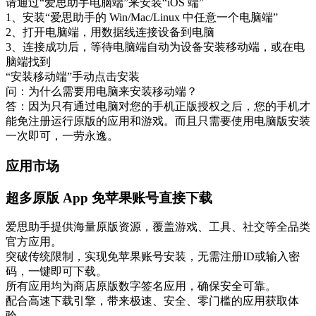
请通过“爱思助手电脑端”来安装“iOS 端”
1、安装“爱思助手的 Win/Mac/Linux 中任意一个电脑端”
2、打开电脑端，用数据线连接设备到电脑
3、连接成功后，等待电脑端自动为设备安装移动端，或在电
脑端找到
“安装移动端”手动点击安装
问：为什么需要用电脑来安装移动端？
答：因为只有通过电脑对您的手机正版授权之后，您的手机才
能免注册运行原版的应用和游戏。而且只需要使用电脑版安装
一次即可，一劳永逸。
应用市场
超多原版 App 免苹果账号直接下载
爱思助手提供海量原版资源，覆盖游戏、工具、社交等全品类
官方应用。
突破传统限制，实现免苹果账号安装，无需注册ID或输入密
码，一键即可下载。
所有应用均为商店原版数字签名应用，确保安全可靠。
配合高速下载引擎，带来极速、安全、零门槛的应用获取体
验。