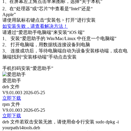
1、
在屏幕左上角点击苹果图标，选择“关于本机”
2、
在“处理器”或“芯片”中查看是“Intel”还是“
Apple”
请使用鼠标右键点击“安装包 > 打开”进行安装
如安装失败，请查看解决方法！
请通过“爱思助手电脑端”来安装“iOS 端”
1、
安装“爱思助手的 Win/Mac/Linux 中任意一个电脑端”
2、
打开电脑端，用数据线连接设备到电脑
3、
连接成功后，等待电脑端自动为设备安装移动端，或在电
脑端找到“安装移动端”手动点击安装
手机扫码安装“爱思助手”
爱思助手
deb 文件
V9.01.003
2026-05-25
立即下载
rpm 文件
V9.01.003
2026-05-25
立即下载
deb 文件若双击安装无效，请使用命令行安装 sudo dpkg -i
yourpath/i4tools.deb