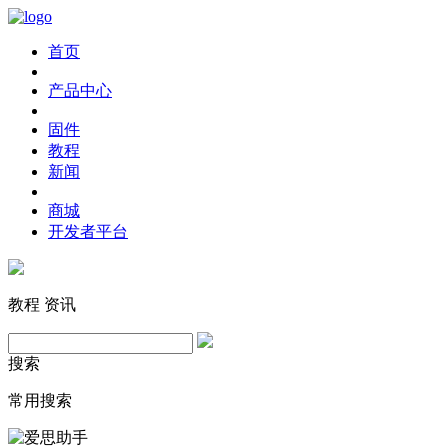
首页
产品中心
固件
教程
新闻
商城
开发者平台
教程
资讯
搜索
常用搜索