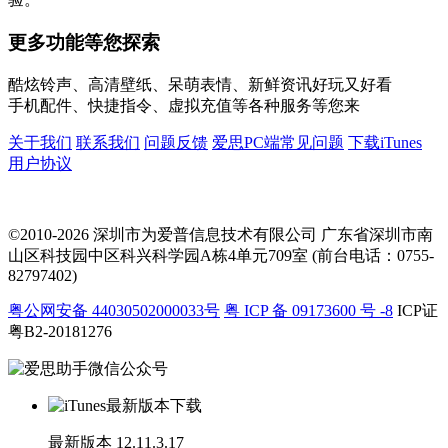
更多功能等您探索
酷炫铃声、高清壁纸、呆萌表情、新鲜资讯好玩又好看
手机配件、快捷指令、虚拟充值等各种服务等您来
关于我们
联系我们
问题反馈
爱思PC端常见问题
下载iTunes
用户协议
©2010-2026 深圳市为爱普信息技术有限公司
广东省深圳市南
山区科技园中区科兴科学园A栋4单元709室 (前台电话：0755-
82797402)
粤公网安备 44030502000033号
粤 ICP 备 09173600 号 -8
ICP证
粤B2-20181276
最新版本
12.11.3.17