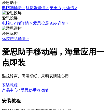
爱思助手
电脑端详情 >
移动端详情 >
安卓 App 详情 >
爱思投屏
电脑/TV 端详情 >
爱思投屏 App 详情 >
爱思远控
远控产品详情 >
爱思助手移动端，海量应用一
点即装
酷炫铃声、高清壁纸、呆萌表情随心用
安装教程
产品中心
/
爱思助手移动端
安装教程