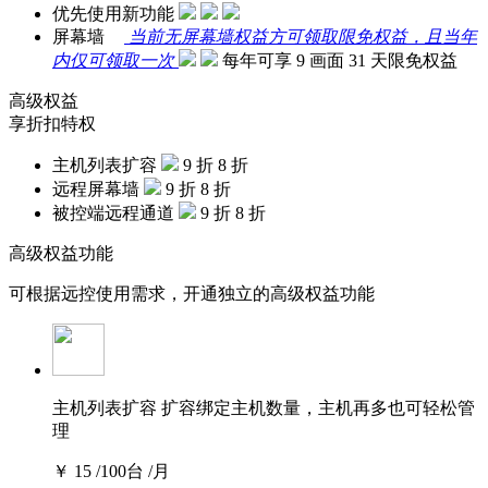
优先使用新功能
屏幕墙
当前无屏幕墙权益方可领取限免权益，且当年
内仅可领取一次
每年可享 9 画面 31 天限免权益
高级权益
享折扣特权
主机列表扩容
9 折
8 折
远程屏幕墙
9 折
8 折
被控端远程通道
9 折
8 折
高级权益功能
可根据远控使用需求，开通独立的高级权益功能
主机列表扩容
扩容绑定主机数量，主机再多也可轻松管
理
￥
15
/100台 /月