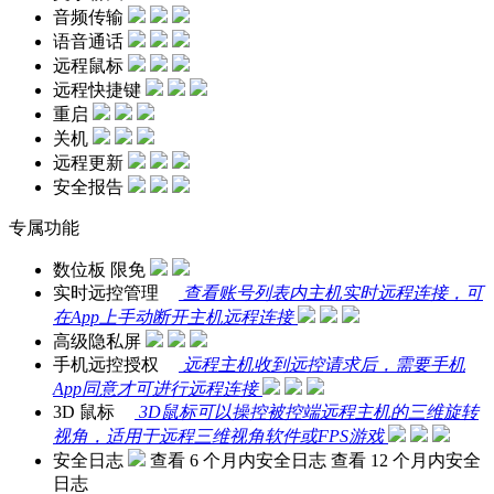
音频传输
语音通话
远程鼠标
远程快捷键
重启
关机
远程更新
安全报告
专属功能
数位板
限免
实时远控管理
查看账号列表内主机实时远程连接，可
在App上手动断开主机远程连接
高级隐私屏
手机远控授权
远程主机收到远控请求后，需要手机
App同意才可进行远程连接
3D 鼠标
3D鼠标可以操控被控端远程主机的三维旋转
视角，适用于远程三维视角软件或FPS游戏
安全日志
查看 6 个月内安全日志
查看 12 个月内安全
日志