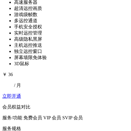
高速服务器
超清远控画质
游戏级帧数
多远控通道
手机安全授权
实时远控管理
高级隐私黑屏
主机远控推送
独立远控窗口
屏幕墙限免体验
3D鼠标
￥
36
/ 月
立即开通
会员权益对比
服务/功能
免费会员
VIP 会员
SVIP 会员
服务规格