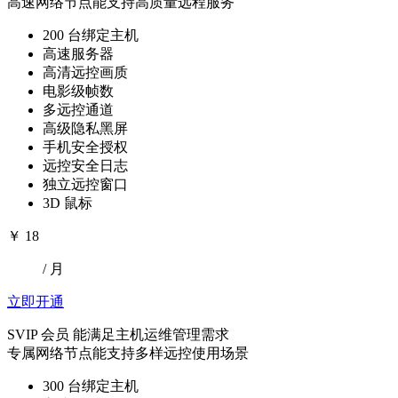
高速网络节点能支持高质量远程服务
200 台绑定主机
高速服务器
高清远控画质
电影级帧数
多远控通道
高级隐私黑屏
手机安全授权
远控安全日志
独立远控窗口
3D 鼠标
￥
18
/ 月
立即开通
SVIP 会员
能满足主机运维管理需求
专属网络节点能支持多样远控使用场景
300 台绑定主机