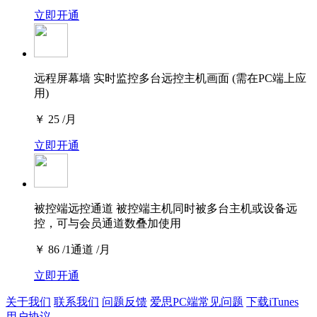
立即开通
远程屏幕墙
实时监控多台远控主机画面 (需在PC端上应
用)
￥
25
/月
立即开通
被控端远控通道
被控端主机同时被多台主机或设备远
控，可与会员通道数叠加使用
￥
86
/1通道 /月
立即开通
关于我们
联系我们
问题反馈
爱思PC端常见问题
下载iTunes
用户协议