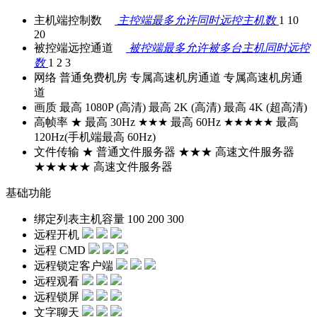
主机端控制数
主控端最多允许同时远控主机数
1
10
20
被控端远控通道
被控端最多允许被多台主机同时远控
数
1
2
3
网络
普通免费机房
专属高速机房通道
专属高速机房通
道
画质
最高 1080P (高清)
最高 2K (高清)
最高 4K (超高清)
高帧率
★ 最高 30Hz
★★★ 最高 60Hz
★★★★★ 最高
120Hz(手机端最高 60Hz)
文件传输
★ 普通文件服务器
★★★ 高速文件服务器
★★★★★ 高速文件服务器
基础功能
绑定列表主机容量
100
200
300
远程开机
远程 CMD
远程锁定客户端
远程观看
远程锁屏
文字聊天