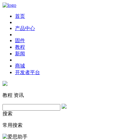
首页
产品中心
固件
教程
新闻
商城
开发者平台
教程
资讯
搜索
常用搜索