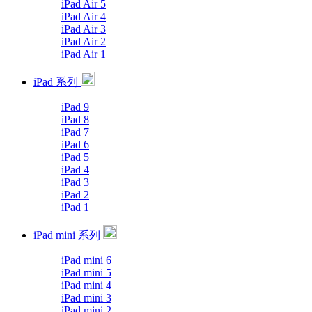
iPad Air 5
iPad Air 4
iPad Air 3
iPad Air 2
iPad Air 1
iPad 系列
iPad 9
iPad 8
iPad 7
iPad 6
iPad 5
iPad 4
iPad 3
iPad 2
iPad 1
iPad mini 系列
iPad mini 6
iPad mini 5
iPad mini 4
iPad mini 3
iPad mini 2