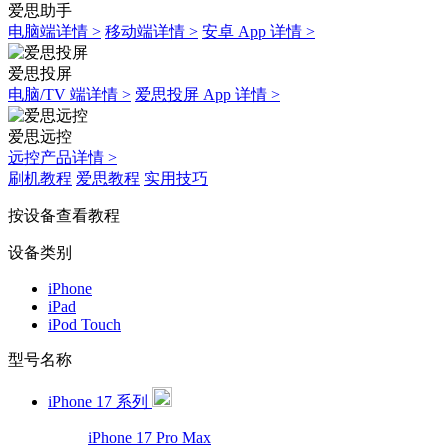
爱思助手
电脑端详情 >
移动端详情 >
安卓 App 详情 >
爱思投屏
电脑/TV 端详情 >
爱思投屏 App 详情 >
爱思远控
远控产品详情 >
刷机教程
爱思教程
实用技巧
按设备查看教程
设备类别
iPhone
iPad
iPod Touch
型号名称
iPhone 17 系列
iPhone 17 Pro Max