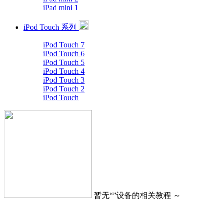
iPad mini 1
iPod Touch 系列
iPod Touch 7
iPod Touch 6
iPod Touch 5
iPod Touch 4
iPod Touch 3
iPod Touch 2
iPod Touch
暂无“
”设备的相关教程 ～