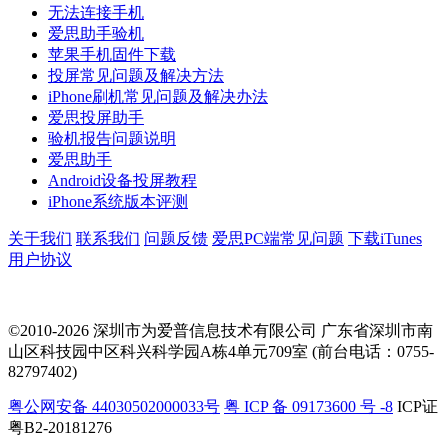
无法连接手机
爱思助手验机
苹果手机固件下载
投屏常见问题及解决方法
iPhone刷机常见问题及解决办法
爱思投屏助手
验机报告问题说明
爱思助手
Android设备投屏教程
iPhone系统版本评测
关于我们
联系我们
问题反馈
爱思PC端常见问题
下载iTunes
用户协议
©2010-2026 深圳市为爱普信息技术有限公司
广东省深圳市南
山区科技园中区科兴科学园A栋4单元709室 (前台电话：0755-
82797402)
粤公网安备 44030502000033号
粤 ICP 备 09173600 号 -8
ICP证
粤B2-20181276