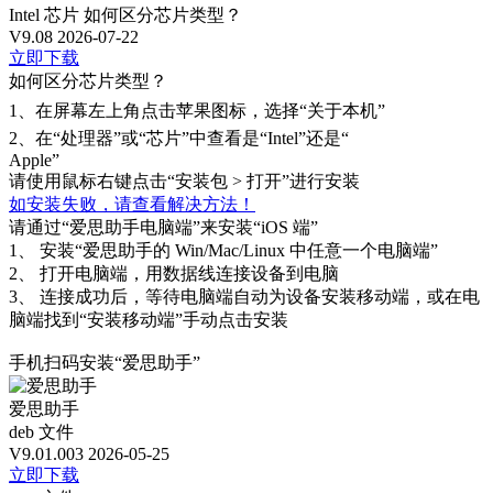
Intel 芯片
如何区分芯片类型？
V9.08
2026-07-22
立即下载
如何区分芯片类型？
1、
在屏幕左上角点击苹果图标，选择“关于本机”
2、
在“处理器”或“芯片”中查看是“Intel”还是“
Apple”
请使用鼠标右键点击“安装包 > 打开”进行安装
如安装失败，请查看解决方法！
请通过“爱思助手电脑端”来安装“iOS 端”
1、
安装“爱思助手的 Win/Mac/Linux 中任意一个电脑端”
2、
打开电脑端，用数据线连接设备到电脑
3、
连接成功后，等待电脑端自动为设备安装移动端，或在电
脑端找到“安装移动端”手动点击安装
手机扫码安装“爱思助手”
爱思助手
deb 文件
V9.01.003
2026-05-25
立即下载