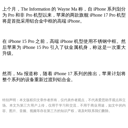
上个月，The Information 的 Wayne Ma 称，自 iPhone 系列划分
为 Pro 和非 Pro 机型以来，苹果的两款旗舰 ‌iPhone 17‌ Pro 机型
将是首批采用铝合金中框的高端 iPhone。
在 iPhone 15 Pro 之前，高端 ‌iPhone‌ 机型使用不锈钢中框。然
后苹果为 iPhone 15 Pro 引入了钛金属机身，称这是一次重大
升级。
然而，Ma 报道称，随着 ‌iPhone 17‌ 系列的推出，苹果计划将
整个系列的设备重新过渡到铝合金。
特别声明：本文版权归文章作者所有，仅代表作者观点，不代表爱思助手观点和立
场。本文为第三方用户上传，仅用于学习和交流，不用于商业用途，如文中的内
容、图片、音频、视频等存在第三方的知识产权，请及时联系我们删除。