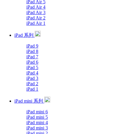
iPad Air 5
iPad Air 4
iPad Air 3
iPad Air 2
iPad Air 1
iPad 系列
iPad 9
iPad 8
iPad 7
iPad 6
iPad 5
iPad 4
iPad 3
iPad 2
iPad 1
iPad mini 系列
iPad mini 6
iPad mini 5
iPad mini 4
iPad mini 3
iPad mini 2