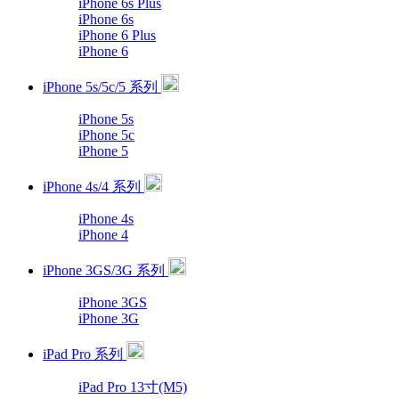
iPhone 6s Plus
iPhone 6s
iPhone 6 Plus
iPhone 6
iPhone 5s/5c/5 系列
iPhone 5s
iPhone 5c
iPhone 5
iPhone 4s/4 系列
iPhone 4s
iPhone 4
iPhone 3GS/3G 系列
iPhone 3GS
iPhone 3G
iPad Pro 系列
iPad Pro 13寸(M5)