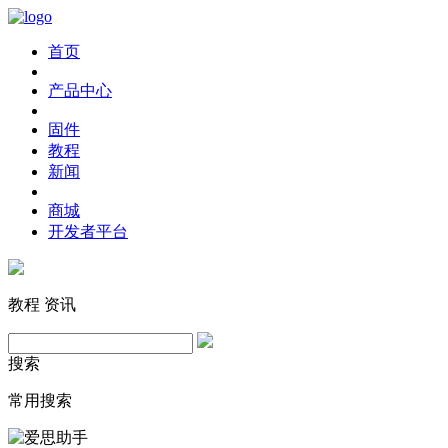
首页
产品中心
固件
教程
新闻
商城
开发者平台
教程
资讯
搜索
常用搜索