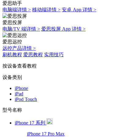
爱思助手
电脑端详情 >
移动端详情 >
安卓 App 详情 >
爱思投屏
电脑/TV 端详情 >
爱思投屏 App 详情 >
爱思远控
远控产品详情 >
刷机教程
爱思教程
实用技巧
按设备查看教程
设备类别
iPhone
iPad
iPod Touch
型号名称
iPhone 17 系列
iPhone 17 Pro Max