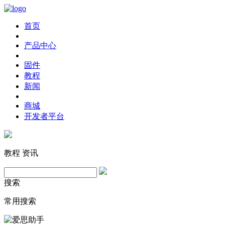
首页
产品中心
固件
教程
新闻
商城
开发者平台
教程
资讯
搜索
常用搜索