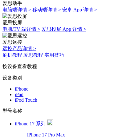
爱思助手
电脑端详情 >
移动端详情 >
安卓 App 详情 >
爱思投屏
电脑/TV 端详情 >
爱思投屏 App 详情 >
爱思远控
远控产品详情 >
刷机教程
爱思教程
实用技巧
按设备查看教程
设备类别
iPhone
iPad
iPod Touch
型号名称
iPhone 17 系列
iPhone 17 Pro Max