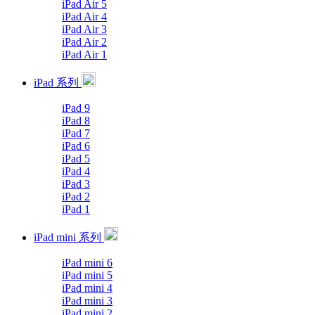
iPad Air 5
iPad Air 4
iPad Air 3
iPad Air 2
iPad Air 1
iPad 系列
iPad 9
iPad 8
iPad 7
iPad 6
iPad 5
iPad 4
iPad 3
iPad 2
iPad 1
iPad mini 系列
iPad mini 6
iPad mini 5
iPad mini 4
iPad mini 3
iPad mini 2