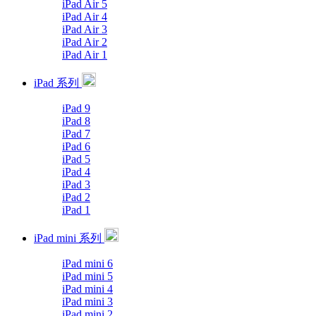
iPad Air 5
iPad Air 4
iPad Air 3
iPad Air 2
iPad Air 1
iPad 系列
iPad 9
iPad 8
iPad 7
iPad 6
iPad 5
iPad 4
iPad 3
iPad 2
iPad 1
iPad mini 系列
iPad mini 6
iPad mini 5
iPad mini 4
iPad mini 3
iPad mini 2