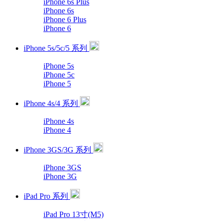
iPhone 6s Plus
iPhone 6s
iPhone 6 Plus
iPhone 6
iPhone 5s/5c/5 系列
iPhone 5s
iPhone 5c
iPhone 5
iPhone 4s/4 系列
iPhone 4s
iPhone 4
iPhone 3GS/3G 系列
iPhone 3GS
iPhone 3G
iPad Pro 系列
iPad Pro 13寸(M5)