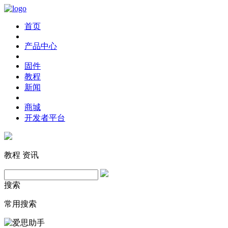
首页
产品中心
固件
教程
新闻
商城
开发者平台
教程
资讯
搜索
常用搜索