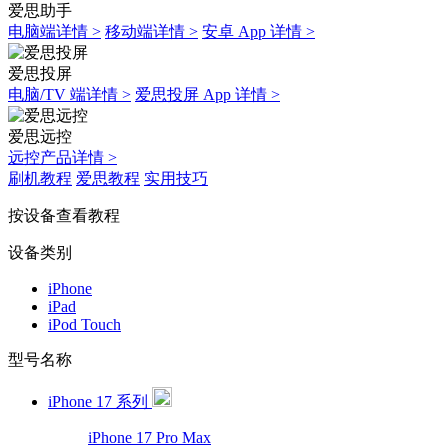
爱思助手
电脑端详情 >
移动端详情 >
安卓 App 详情 >
爱思投屏
电脑/TV 端详情 >
爱思投屏 App 详情 >
爱思远控
远控产品详情 >
刷机教程
爱思教程
实用技巧
按设备查看教程
设备类别
iPhone
iPad
iPod Touch
型号名称
iPhone 17 系列
iPhone 17 Pro Max