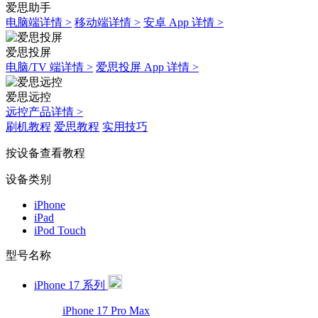
爱思助手
电脑端详情 >
移动端详情 >
安卓 App 详情 >
爱思投屏
电脑/TV 端详情 >
爱思投屏 App 详情 >
爱思远控
远控产品详情 >
刷机教程
爱思教程
实用技巧
按设备查看教程
设备类别
iPhone
iPad
iPod Touch
型号名称
iPhone 17 系列
iPhone 17 Pro Max