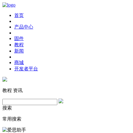
首页
产品中心
固件
教程
新闻
商城
开发者平台
教程
资讯
搜索
常用搜索