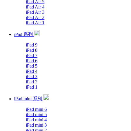
iPad Air 5
iPad Air 4
iPad Air 3
iPad Air 2
iPad Air 1
iPad 系列
iPad 9
iPad 8
iPad 7
iPad 6
iPad 5
iPad 4
iPad 3
iPad 2
iPad 1
iPad mini 系列
iPad mini 6
iPad mini 5
iPad mini 4
iPad mini 3
iPad mini 2