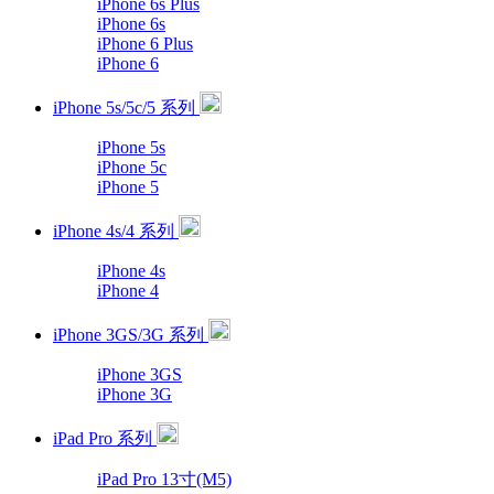
iPhone 6s Plus
iPhone 6s
iPhone 6 Plus
iPhone 6
iPhone 5s/5c/5 系列
iPhone 5s
iPhone 5c
iPhone 5
iPhone 4s/4 系列
iPhone 4s
iPhone 4
iPhone 3GS/3G 系列
iPhone 3GS
iPhone 3G
iPad Pro 系列
iPad Pro 13寸(M5)