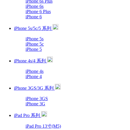
iPhone 6s Plus
iPhone 6s
iPhone 6 Plus
iPhone 6
iPhone 5s/5c/5 系列
iPhone 5s
iPhone 5c
iPhone 5
iPhone 4s/4 系列
iPhone 4s
iPhone 4
iPhone 3GS/3G 系列
iPhone 3GS
iPhone 3G
iPad Pro 系列
iPad Pro 13寸(M5)