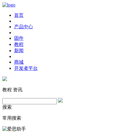
首页
产品中心
固件
教程
新闻
商城
开发者平台
教程
资讯
搜索
常用搜索