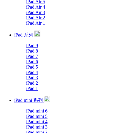
iPad Air 5
iPad Air 4
iPad Air 3
iPad Air 2
iPad Air 1
iPad 系列
iPad 9
iPad 8
iPad 7
iPad 6
iPad 5
iPad 4
iPad 3
iPad 2
iPad 1
iPad mini 系列
iPad mini 6
iPad mini 5
iPad mini 4
iPad mini 3
iPad mini 2