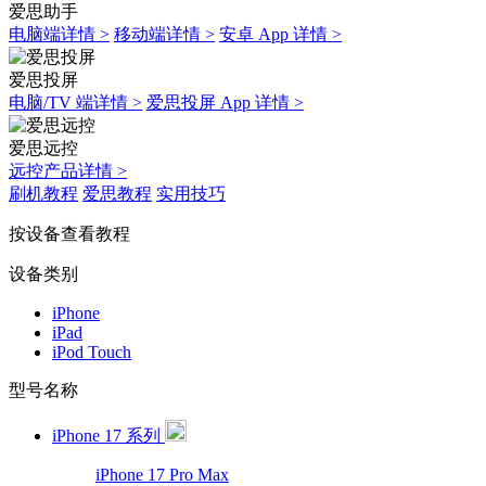
爱思助手
电脑端详情 >
移动端详情 >
安卓 App 详情 >
爱思投屏
电脑/TV 端详情 >
爱思投屏 App 详情 >
爱思远控
远控产品详情 >
刷机教程
爱思教程
实用技巧
按设备查看教程
设备类别
iPhone
iPad
iPod Touch
型号名称
iPhone 17 系列
iPhone 17 Pro Max