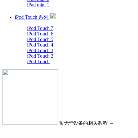
iPad mini 1
iPod Touch 系列
iPod Touch 7
iPod Touch 6
iPod Touch 5
iPod Touch 4
iPod Touch 3
iPod Touch 2
iPod Touch
暂无“
”设备的相关教程 ～