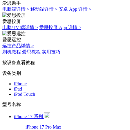
爱思助手
电脑端详情 >
移动端详情 >
安卓 App 详情 >
爱思投屏
电脑/TV 端详情 >
爱思投屏 App 详情 >
爱思远控
远控产品详情 >
刷机教程
爱思教程
实用技巧
按设备查看教程
设备类别
iPhone
iPad
iPod Touch
型号名称
iPhone 17 系列
iPhone 17 Pro Max