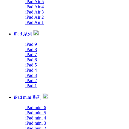
iPad Air 5
iPad Air 4
iPad Air 3
iPad Air 2
iPad Air 1
iPad 系列
iPad 9
iPad 8
iPad 7
iPad 6
iPad 5
iPad 4
iPad 3
iPad 2
iPad 1
iPad mini 系列
iPad mini 6
iPad mini 5
iPad mini 4
iPad mini 3
iPad mini 2