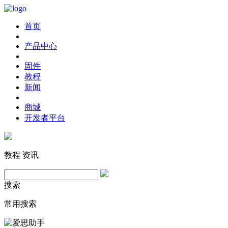
首页
产品中心
固件
教程
新闻
商城
开发者平台
教程
资讯
搜索
常用搜索