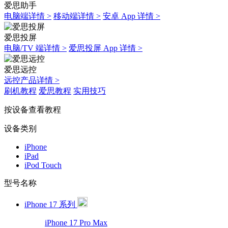
爱思助手
电脑端详情 >
移动端详情 >
安卓 App 详情 >
爱思投屏
电脑/TV 端详情 >
爱思投屏 App 详情 >
爱思远控
远控产品详情 >
刷机教程
爱思教程
实用技巧
按设备查看教程
设备类别
iPhone
iPad
iPod Touch
型号名称
iPhone 17 系列
iPhone 17 Pro Max