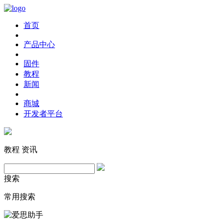
首页
产品中心
固件
教程
新闻
商城
开发者平台
教程
资讯
搜索
常用搜索