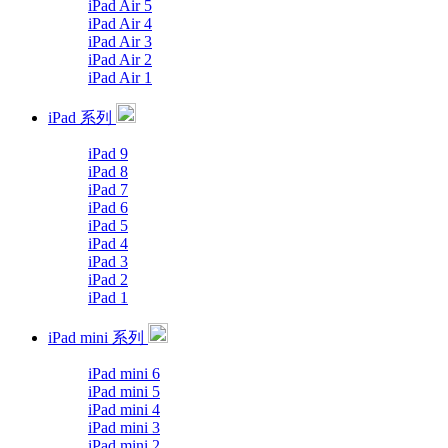
iPad Air 5
iPad Air 4
iPad Air 3
iPad Air 2
iPad Air 1
iPad 系列
iPad 9
iPad 8
iPad 7
iPad 6
iPad 5
iPad 4
iPad 3
iPad 2
iPad 1
iPad mini 系列
iPad mini 6
iPad mini 5
iPad mini 4
iPad mini 3
iPad mini 2