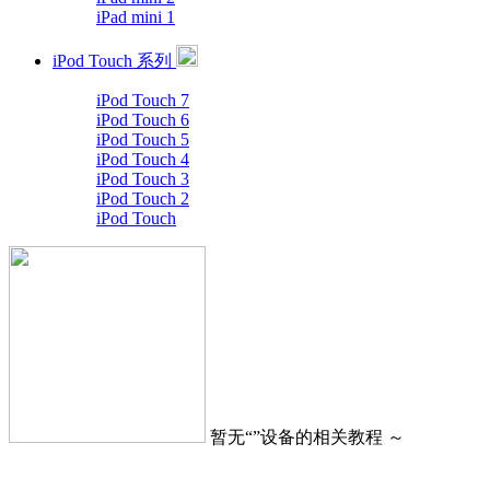
iPad mini 1
iPod Touch 系列
iPod Touch 7
iPod Touch 6
iPod Touch 5
iPod Touch 4
iPod Touch 3
iPod Touch 2
iPod Touch
暂无“
”设备的相关教程 ～