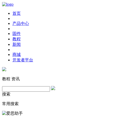
首页
产品中心
固件
教程
新闻
商城
开发者平台
教程
资讯
搜索
常用搜索