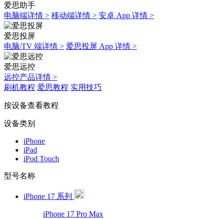
爱思助手
电脑端详情 >
移动端详情 >
安卓 App 详情 >
爱思投屏
电脑/TV 端详情 >
爱思投屏 App 详情 >
爱思远控
远控产品详情 >
刷机教程
爱思教程
实用技巧
按设备查看教程
设备类别
iPhone
iPad
iPod Touch
型号名称
iPhone 17 系列
iPhone 17 Pro Max