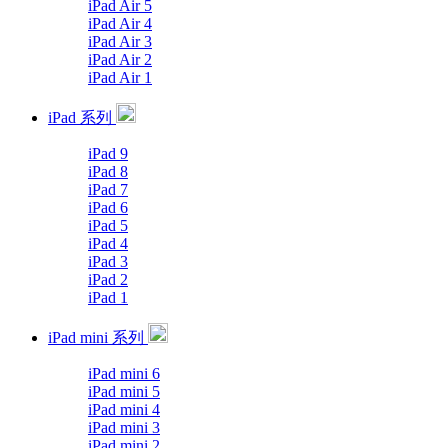
iPad Air 5
iPad Air 4
iPad Air 3
iPad Air 2
iPad Air 1
iPad 系列
iPad 9
iPad 8
iPad 7
iPad 6
iPad 5
iPad 4
iPad 3
iPad 2
iPad 1
iPad mini 系列
iPad mini 6
iPad mini 5
iPad mini 4
iPad mini 3
iPad mini 2