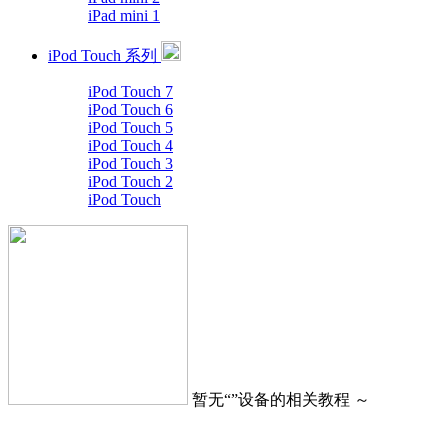
iPad mini 1
iPod Touch 系列
iPod Touch 7
iPod Touch 6
iPod Touch 5
iPod Touch 4
iPod Touch 3
iPod Touch 2
iPod Touch
暂无“
”设备的相关教程 ～